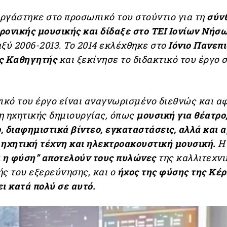
ργάστηκε στο προσωπικό του στούντιο για τη
σύν
ρονικής μουσικής και δίδαξε στο ΤΕΙ Ιονίων Νήσ
ξύ 2006-2013. Το 2014 εκλέχθηκε στο
Ιόνιο Πανεπ
ος Καθηγητής
και ξεκίνησε το διδακτικό του έργο 
ικό του έργο είναι αναγνωρισμένο διεθνώς και α
η ηχητικής δημιουργίας, όπως
μουσική για θέατρο
 διαφημιστικά βίντεο, εγκαταστάσεις, αλλά και 
 ηχητική τέχνη και ηλεκτροακουστική μουσική.
Η
ι η φύση” αποτελούν τους πυλώνες
της καλλιτεχνι
ς του εξερεύνησης, και ο
ήχος της φύσης της Κέ
ι κατά πολύ σε αυτό.