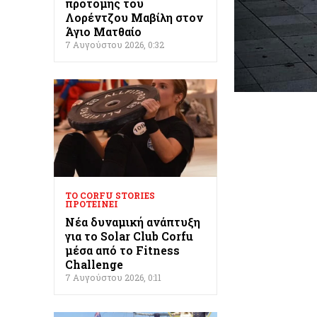
Λορέντζου Μαβίλη στον
Άγιο Ματθαίο
7 Αυγούστου 2026, 0:32
ΤΟ CORFU STORIES
ΠΡΟΤΕΊΝΕΙ
Νέα δυναμική ανάπτυξη
για το Solar Club Corfu
μέσα από το Fitness
Challenge
7 Αυγούστου 2026, 0:11