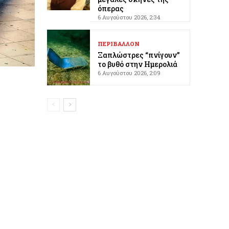
όπερας
6 Αυγούστου 2026, 2:34
ΠΕΡΙΒΑΛΛΟΝ
Ξαπλώστρες “πνίγουν”
το βυθό στην Ημερολιά
6 Αυγούστου 2026, 2:09