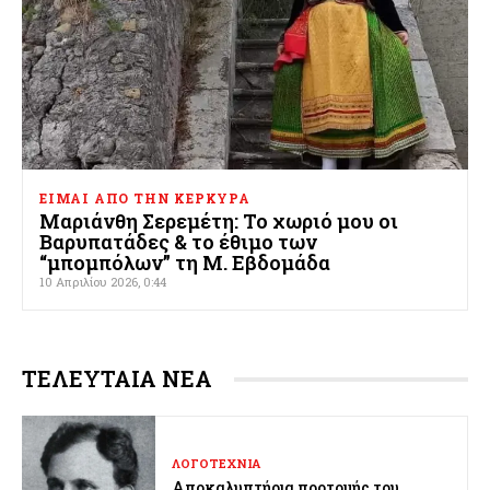
ΕΙΜΑΙ ΑΠΟ ΤΗΝ ΚΕΡΚΥΡΑ
Μαριάνθη Σερεμέτη: Το χωριό μου οι
Βαρυπατάδες & το έθιμο των
“μπομπόλων” τη Μ. Εβδομάδα
10 Απριλίου 2026, 0:44
ΤΕΛΕΥΤΑΙΑ ΝΕΑ
ΛΟΓΟΤΕΧΝΙΑ
Αποκαλυπτήρια προτομής του