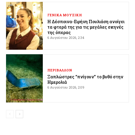
ΓΕΝΙΚΑ ΜΟΥΣΙΚΗ
Η Δέσποινα-Ειρήνη Πουλιάση ανοίγει
τα φτερά της για τις μεγάλες σκηνές
της όπερας
6 Αυγούστου 2026, 2:34
ΠΕΡΙΒΑΛΛΟΝ
Ξαπλώστρες “πνίγουν” το βυθό στην
Ημερολιά
6 Αυγούστου 2026, 2:09