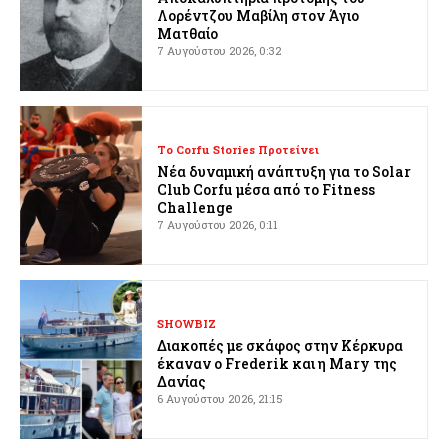
Λορέντζου Μαβίλη στον Άγιο
Ματθαίο
7 Αυγούστου 2026, 0:32
Το Corfu Stories Προτείνει
Νέα δυναμική ανάπτυξη για το Solar
Club Corfu μέσα από το Fitness
Challenge
7 Αυγούστου 2026, 0:11
SHOWBIZ
Διακοπές με σκάφος στην Κέρκυρα
έκαναν ο Frederik και η Mary της
Δανίας
6 Αυγούστου 2026, 21:15