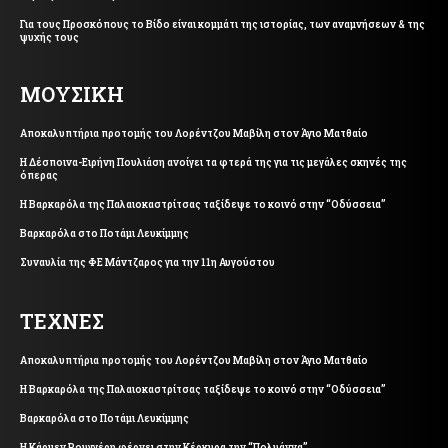
Για τους Προσκόπους το Βίδο είναι κομμάτι της ιστορίας, των αναμνήσεων & της
ψυχής τους
ΜΟΥΣΙΚΗ
Αποκαλυπτήρια προτομής του Λορέντζου Μαβίλη στον Άγιο Ματθαίο
Η Δέσποινα-Ειρήνη Πουλιάση ανοίγει τα φτερά της για τις μεγάλες σκηνές της
όπερας
Η Βαρκαρόλα της Παλαιοκαστρίτσας ταξίδεψε το κοινό στην “Οδύσσεια”
Βαρκαρόλα στο Ποτάμι Λευκίμμης
Συναυλία της ΦΕ Μάντζαρος για την 11η Αυγούστου
ΤΕΧΝΕΣ
Αποκαλυπτήρια προτομής του Λορέντζου Μαβίλη στον Άγιο Ματθαίο
Η Βαρκαρόλα της Παλαιοκαστρίτσας ταξίδεψε το κοινό στην “Οδύσσεια”
Βαρκαρόλα στο Ποτάμι Λευκίμμης
Η Κάρμεν Ρουγγέρη φέρνει στην Κέρκυρα την “Πολυάννα”