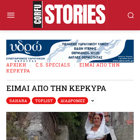
ΑΡΧΙΚΉ
C.S. SPECIALS
ΕΙΜΑΙ ΑΠΟ ΤΗΝ
ΚΕΡΚΥΡΑ
ΕΙΜΑΙ ΑΠΟ ΤΗΝ ΚΕΡΚΥΡΑ
SAHARA
TOPLIST
ΔΙΑΔΡΟΜΕΣ