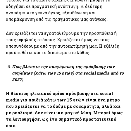
οδηγήσει σε πραγματική ανάπτυξη. Η δεύτερη
αναπόφευκτα γεννά άγχος, εξουθένωση και
απομάκρυνση από τις πραγματικές μας ανάγκες.
Δεν χρειάζεται να εγκαταλείψουμε την προσπάθεια ή
τους υψηλούς στόχους. Χρειάζεται όμως να τους
αποσυνδέσουμε από την αυτοεκτίμησή μας. Η εξέλιξη
προϋποθέτει και το δικαίωμα στο λάθος.
Πως βλέπετε την απαγόρευση της πρόσβασης των
ανηλίκων (κάτω των 15 ετών) στα social media από το
2027;
Η θέσπιση ηλικιακού ορίου πρόσβασης στα social
media για παιδιά κάτω των 15 ετών είναι ένα μέτρο
που χρειάζεται να το δούμε με σοβαρότητα, αλλά και
με ρεαλισμό. Δεν είναι μια μαγική λύση. Μπορεί όμως
να λειτουργήσει ως ένα σημαντικό προστατευτικό
όριο.