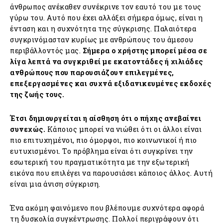
άνθρωπος ανέκαθεν συνέκρινε τον εαυτό του με τους
γύρω του. Αυτό που έχει αλλάξει σήμερα όμως, είναι η
ένταση και η συχνότητα της σύγκρισης. Παλαιότερα
συγκρινόμασταν κυρίως με ανθρώπους του άμεσου
περιβάλλοντός μας.
Σήμερα ο χρήστης μπορεί μέσα σε
λίγα λεπτά να συγκριθεί με εκατοντάδες ή χιλιάδες
ανθρώπους που παρουσιάζουν επιλεγμένες,
επεξεργασμένες και συχνά εξιδανικευμένες εκδοχές
της ζωής τους.
Έτσι δημιουργείται η αίσθηση ότι ο πήχης ανεβαίνει
συνεχώς.
Κάποιος μπορεί να νιώθει ότι οι άλλοι είναι
πιο επιτυχημένοι, πιο όμορφοι, πιο κοινωνικοί ή πιο
ευτυχισμένοι. Το πρόβλημα είναι ότι συγκρίνει την
εσωτερική του πραγματικότητα με την εξωτερική
εικόνα που επιλέγει να παρουσιάσει κάποιος άλλος. Αυτή
είναι μια άνιση σύγκριση.
Ένα ακόμη φαινόμενο που βλέπουμε συχνότερα αφορά
τη δυσκολία συγκέντρωσης. Πολλοί περιγράφουν ότι