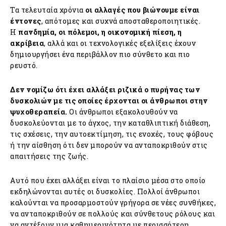
Τα τελευταία χρόνια
οι αλλαγές που βιώνουμε είναι
έντονες
, απότομες και συχνά αποσταθεροποιητικές.
Η
πανδημία, οι πόλεμοι, η οικονομική πίεση, η
ακρίβεια
, αλλά και οι τεχνολογικές εξελίξεις έχουν
δημιουργήσει ένα περιβάλλον πιο σύνθετο και πιο
ρευστό.
Δεν νομίζω ότι έχει αλλάξει ριζικά ο πυρήνας των
δυσκολιών με τις οποίες έρχονται οι άνθρωποι στην
ψυχοθεραπεία.
Οι άνθρωποι εξακολουθούν να
δυσκολεύονται με το άγχος, την καταθλιπτική διάθεση,
τις σχέσεις, την αυτοεκτίμηση, τις ενοχές, τους φόβους
ή την αίσθηση ότι δεν μπορούν να ανταποκριθούν στις
απαιτήσεις της ζωής.
Αυτό που έχει αλλάξει είναι το πλαίσιο μέσα στο οποίο
εκδηλώνονται αυτές οι δυσκολίες. Πολλοί άνθρωποι
καλούνται να προσαρμοστούν γρήγορα σε νέες συνθήκες,
να ανταποκριθούν σε πολλούς και σύνθετους ρόλους και
να αντέξουν μια καθημερινότητα με περισσότερη