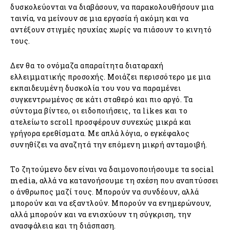
δυσκολεύονται να διαβάσουν, να παρακολουθήσουν μια
ταινία, να μείνουν σε μια εργασία ή ακόμη και να
αντέξουν στιγμές ησυχίας χωρίς να πιάσουν το κινητό
τους.
Δεν θα το ονόμαζα απαραίτητα διαταραχή
ελλειμματικής προσοχής. Μοιάζει περισσότερο με μια
εκπαιδευμένη δυσκολία του νου να παραμένει
συγκεντρωμένος σε κάτι σταθερό και πιο αργό. Τα
σύντομα βίντεο, οι ειδοποιήσεις, τα likes και το
ατελείωτο scroll προσφέρουν συνεχώς μικρά και
γρήγορα ερεθίσματα. Με απλά λόγια, ο εγκέφαλος
συνηθίζει να αναζητά την επόμενη μικρή ανταμοιβή.
Το ζητούμενο δεν είναι να δαιμονοποιήσουμε τα social
media, αλλά να κατανοήσουμε τη σχέση που αναπτύσσει
ο άνθρωπος μαζί τους. Μπορούν να συνδέουν, αλλά
μπορούν και να εξαντλούν. Μπορούν να ενημερώνουν,
αλλά μπορούν και να ενισχύουν τη σύγκριση, την
ανασφάλεια και τη διάσπαση.