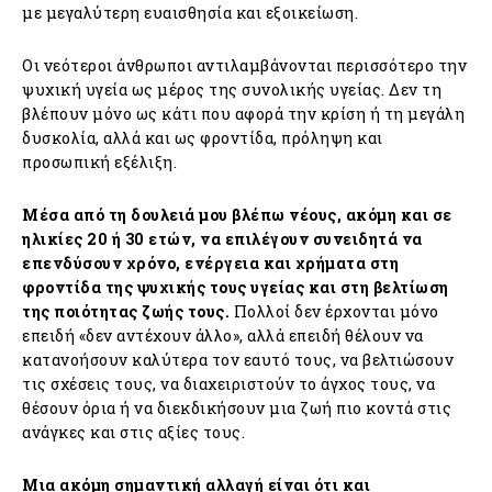
με μεγαλύτερη ευαισθησία και εξοικείωση.
Οι νεότεροι άνθρωποι αντιλαμβάνονται περισσότερο την
ψυχική υγεία ως μέρος της συνολικής υγείας. Δεν τη
βλέπουν μόνο ως κάτι που αφορά την κρίση ή τη μεγάλη
δυσκολία, αλλά και ως φροντίδα, πρόληψη και
προσωπική εξέλιξη.
Μέσα από τη δουλειά μου βλέπω νέους, ακόμη και σε
ηλικίες 20 ή 30 ετών, να επιλέγουν συνειδητά να
επενδύσουν χρόνο, ενέργεια και χρήματα στη
φροντίδα της ψυχικής τους υγείας και στη βελτίωση
της ποιότητας ζωής τους.
Πολλοί δεν έρχονται μόνο
επειδή «δεν αντέχουν άλλο», αλλά επειδή θέλουν να
κατανοήσουν καλύτερα τον εαυτό τους, να βελτιώσουν
τις σχέσεις τους, να διαχειριστούν το άγχος τους, να
θέσουν όρια ή να διεκδικήσουν μια ζωή πιο κοντά στις
ανάγκες και στις αξίες τους.
Μια ακόμη σημαντική αλλαγή είναι ότι και