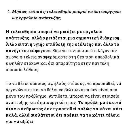
Μήπως τελικά η τελειοθηρία μπορεί να λειτουργήσει
ως εργαλείο ανάπτυξης;
Η τελειοθηρία μπορεί να μοιάζει με εργαλείο
ανάπτυξης, αλλά χρειάζεται μια σημαντική διάκριση.
Άλλο είναι η υγιής επιδίωξη της εξέλιξης και άλλο το
κυνήγι του «άψογου».
Εδώ να τονίσουμε ότι λέγοντας
άψογα ή τέλεια αναφερόμαστε στη θέσπιση υπερβολικά
υψηλών στόχων και όχι απαραίτητα στην παντελή
απουσία λάθους.
Το να θέτει κάποιος υψηλούς στόχους, να προσπαθεί, να
οργανώνεται και να θέλει να βελτιώνεται δεν είναι από
μόνο του πρόβλημα. Αντίθετα, μπορεί να είναι στοιχείο
ανάπτυξης και δημιουργικότητας.
Το πρόβλημα ξεκινά
όταν ο άνθρωπος δεν προσπαθεί απλώς να κάνει κάτι
καλά, αλλά αισθάνεται ότι πρέπει να το κάνει τέλεια
για να αξίζει.