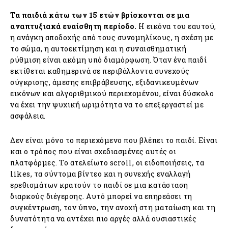
Τα παιδιά κάτω των 15 ετών βρίσκονται σε μια
αναπτυξιακά ευαίσθητη περίοδο.
Η εικόνα του εαυτού,
η ανάγκη αποδοχής από τους συνομηλίκους, η σχέση με
το σώμα, η αυτοεκτίμηση και η συναισθηματική
ρύθμιση είναι ακόμη υπό διαμόρφωση. Όταν ένα παιδί
εκτίθεται καθημερινά σε περιβάλλοντα συνεχούς
σύγκρισης, άμεσης επιβράβευσης, εξιδανικευμένων
εικόνων και αλγοριθμικού περιεχομένου, είναι δύσκολο
να έχει την ψυχική ωριμότητα να το επεξεργαστεί με
ασφάλεια.
Δεν είναι μόνο το περιεχόμενο που βλέπει το παιδί. Είναι
και ο τρόπος που είναι σχεδιασμένες αυτές οι
πλατφόρμες. Το ατελείωτο scroll, οι ειδοποιήσεις, τα
likes, τα σύντομα βίντεο και η συνεχής εναλλαγή
ερεθισμάτων κρατούν το παιδί σε μια κατάσταση
διαρκούς διέγερσης. Αυτό μπορεί να επηρεάσει τη
συγκέντρωση, τον ύπνο, την ανοχή στη ματαίωση και τη
δυνατότητα να αντέχει πιο αργές αλλά ουσιαστικές