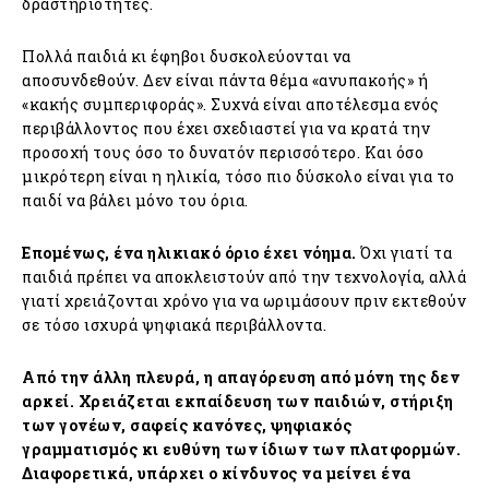
δραστηριότητες.
Πολλά παιδιά κι έφηβοι δυσκολεύονται να
αποσυνδεθούν. Δεν είναι πάντα θέμα «ανυπακοής» ή
«κακής συμπεριφοράς». Συχνά είναι αποτέλεσμα ενός
περιβάλλοντος που έχει σχεδιαστεί για να κρατά την
προσοχή τους όσο το δυνατόν περισσότερο. Και όσο
μικρότερη είναι η ηλικία, τόσο πιο δύσκολο είναι για το
παιδί να βάλει μόνο του όρια.
Επομένως, ένα ηλικιακό όριο έχει νόημα.
Όχι γιατί τα
παιδιά πρέπει να αποκλειστούν από την τεχνολογία, αλλά
γιατί χρειάζονται χρόνο για να ωριμάσουν πριν εκτεθούν
σε τόσο ισχυρά ψηφιακά περιβάλλοντα.
Από την άλλη πλευρά, η απαγόρευση από μόνη της δεν
αρκεί. Χρειάζεται εκπαίδευση των παιδιών, στήριξη
των γονέων, σαφείς κανόνες, ψηφιακός
γραμματισμός κι ευθύνη των ίδιων των πλατφορμών.
Διαφορετικά, υπάρχει ο κίνδυνος να μείνει ένα