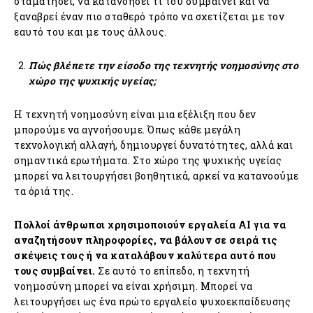
σταματήσει, να κατανοήσει τι του συμβαίνει και να
ξαναβρεί έναν πιο σταθερό τρόπο να σχετίζεται με τον
εαυτό του και με τους άλλους.
Πώς βλέπετε την είσοδο της τεχνητής νοημοσύνης στο
χώρο της ψυχικής υγείας;
Η τεχνητή νοημοσύνη είναι μια εξέλιξη που δεν
μπορούμε να αγνοήσουμε. Όπως κάθε μεγάλη
τεχνολογική αλλαγή, δημιουργεί δυνατότητες, αλλά και
σημαντικά ερωτήματα. Στο χώρο της ψυχικής υγείας
μπορεί να λειτουργήσει βοηθητικά, αρκεί να κατανοούμε
τα όριά της.
Πολλοί άνθρωποι χρησιμοποιούν εργαλεία ΑΙ για να
αναζητήσουν πληροφορίες, να βάλουν σε σειρά τις
σκέψεις τους ή να καταλάβουν καλύτερα αυτό που
τους συμβαίνει.
Σε αυτό το επίπεδο, η τεχνητή
νοημοσύνη μπορεί να είναι χρήσιμη. Μπορεί να
λειτουργήσει ως ένα πρώτο εργαλείο ψυχοεκπαίδευσης