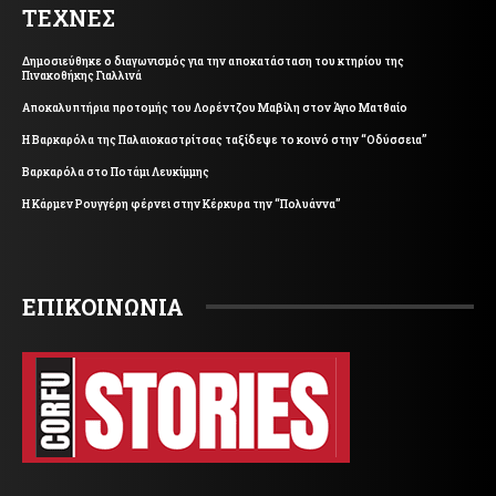
ΤΕΧΝΕΣ
Δημοσιεύθηκε ο διαγωνισμός για την αποκατάσταση του κτηρίου της
Πινακοθήκης Γιαλλινά
Αποκαλυπτήρια προτομής του Λορέντζου Μαβίλη στον Άγιο Ματθαίο
Η Βαρκαρόλα της Παλαιοκαστρίτσας ταξίδεψε το κοινό στην “Οδύσσεια”
Βαρκαρόλα στο Ποτάμι Λευκίμμης
Η Κάρμεν Ρουγγέρη φέρνει στην Κέρκυρα την “Πολυάννα”
ΕΠΙΚΟΙΝΩΝΙΑ