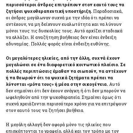
περισσότεροι άνδρες επιτρέπουν στον εαυτό τους να
ζητήσει ψυχοθεραπευτική υποστήριξη.
Παραδοσιακά,
οι άνδρες μεγάλωναν συχνά με την ιδέα ότι πρέπει να
αντέχουν, να μη δείχνουν ευαλωτότητα και να λύνουν
μόνοι τους τις δυσκολίες τους. Αυτό αρχίζει σταδιακά
να αλλάζει. Η αναζήτηση βοήθειας δεν είναι ένδειξη
αδυναμίας. Πολλές φορές είναι ένδειξη ευθύνης.
Οι μεγαλύτερες ηλικίες, από την άλλη, συχνά έχουν
μεγαλώσει σε ένα διαφορετικό κοινωνικό πλαίσιο.
Σε
πολλές περιπτώσεις έμαθαν να σιωπούν, να αντέχουν
ή να θεωρούν ότι τα ψυχικά ζητήματα πρέπει να
λύνονται «μόνα τους» ή μέσα στην οικογένεια.
Αυτό
δεν σημαίνει ότι δεν έχουν ανάγκη ή ότι δεν μπορούν να
ωφεληθούν από την ψυχοθεραπεία. Σημαίνει όμως ότι
συχνά χρειάζονται περισσότερο χρόνο για να επιτρέψουν
στον εαυτό τους να ζητήσει βοήθεια.
Η μεγάλη αλλαγή δεν αφορά μόνο τις ηλικίες που
επισκέπτονται το γραφείο, αλλά και τον τρόπο με τον