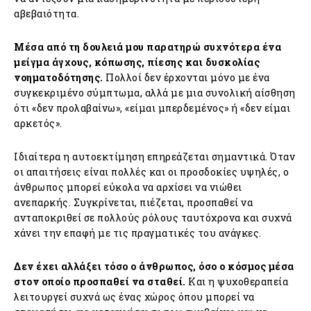
αβεβαιότητα.
Μέσα από τη δουλειά μου παρατηρώ συχνότερα ένα
μείγμα άγχους, κόπωσης, πίεσης και δυσκολίας
νοηματοδότησης.
Πολλοί δεν έρχονται μόνο με ένα
συγκεκριμένο σύμπτωμα, αλλά με μια συνολική αίσθηση
ότι «δεν προλαβαίνω», «είμαι μπερδεμένος» ή «δεν είμαι
αρκετός».
Ιδιαίτερα η αυτοεκτίμηση επηρεάζεται σημαντικά. Όταν
οι απαιτήσεις είναι πολλές και οι προσδοκίες υψηλές, ο
άνθρωπος μπορεί εύκολα να αρχίσει να νιώθει
ανεπαρκής. Συγκρίνεται, πιέζεται, προσπαθεί να
ανταποκριθεί σε πολλούς ρόλους ταυτόχρονα και συχνά
χάνει την επαφή με τις πραγματικές του ανάγκες.
Δεν έχει αλλάξει τόσο ο άνθρωπος, όσο ο κόσμος μέσα
στον οποίο προσπαθεί να σταθεί.
Και η ψυχοθεραπεία
λειτουργεί συχνά ως ένας χώρος όπου μπορεί να