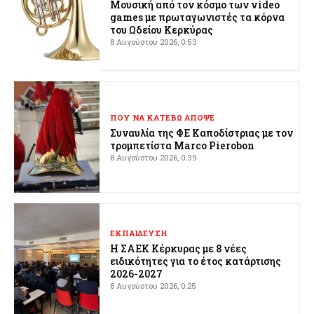
Μουσική από τον κόσμο των video
games με πρωταγωνιστές τα κόρνα
του Ωδείου Κερκύρας
8 Αυγούστου 2026, 0:53
ΠΟΥ ΝΑ ΚΑΤΕΒΩ ΑΠΟΨΕ
Συναυλία της ΦΕ Καποδίστριας με τον
τρομπετίστα Marco Pierobon
8 Αυγούστου 2026, 0:39
ΕΚΠΑΙΔΕΥΣΗ
Η ΣΑΕΚ Κέρκυρας με 8 νέες
ειδικότητες για το έτος κατάρτισης
2026-2027
8 Αυγούστου 2026, 0:25