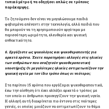
τυπικό μέτρο ή να οδηγήσει απλώς σε τρόπους
παράκαμψης.
Το ζητούμενο δεν είναι να μεγαλώσουμε παιδιά
φοβισμένα απέναντι στην τεχνολογία, αλλά παιδιά που
θα μπορούν να τη χρησιμοποιούν αργότερα με
περισσότερη ωριμότητα, ελευθερία και ψυχική
ανθεκτικότητα.
6. Εργάζεστε ως ψυχολόγος και ψυχοθεραπευτής για
αρκετά χρόνια. Έχετε παρατηρήσει αλλαγές στις ηλικίες
των ανθρώπων που αναζητούν ψυχοθεραπευτική
υποστήριξη; Οι μεγαλύτερες ηλικίες αντιμετωπίζουν την
ψυχική υγεία με τον ίδιο τρόπο όπως οι νεότεροι;
Στα περίπου 15 χρόνια που εργάζομαι ψυχοθεραπευτικά,
έχω την αίσθηση ότι έχει αλλάξει αρκετά ο τρόπος με
τον οποίο οι άνθρωποι προσεγγίζουν την ψυχική υγεία.
Η αλλαγή αυτή διακρίνεται πιο έντονα στις νεότερες
γενιές, οι οποίες μοιάζουν να αντιμετωπίζουν το θέμα