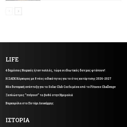
LIFE
4 δημόσιες Νομικές ήταν πολλές, τώρα οι ιδιωτικές δεν μας φτάνουν!
Η ΣΑΕΚ Κέρκυρας με 8 νέες ειδικότητες για το έτος κατάρτισης 2026-2027
Νέα δυναμική ανάπτυξη για το Solar Club Corfu μέσα από το Fitness Challenge
Ξαπλώστρες “πνίγουν” το βυθό στην Ημερολιά
Βαρκαρόλα στο Ποτάμι Λευκίμμης
ΙΣΤΟΡΙΑ