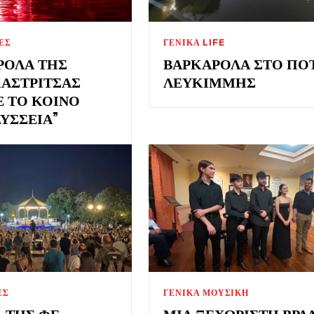
ΕΣ
ΓΕΝΙΚΑ LIFE
ΡΌΛΑ ΤΗΣ
ΒΑΡΚΑΡΌΛΑ ΣΤΟ ΠΟ
ΑΣΤΡΊΤΣΑΣ
ΛΕΥΚΊΜΜΗΣ
Ε ΤΟ ΚΟΙΝΌ
ΎΣΣΕΙΑ”
ΕΣ
ΓΕΝΙΚΑ ΜΟΥΣΙΚΗ
Α ΤΗΣ ΦΕ
ΜΙΑ ΞΕΧΩΡΙΣΤΉ ΒΡΑΔ