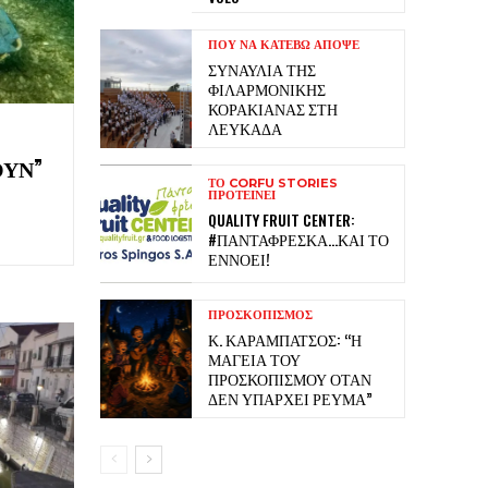
ΠΟΥ ΝΑ ΚΑΤΕΒΩ ΑΠΟΨΕ
ΣΥΝΑΥΛΊΑ ΤΗΣ
ΦΙΛΑΡΜΟΝΙΚΉΣ
ΚΟΡΑΚΙΆΝΑΣ ΣΤΗ
ΛΕΥΚΆΔΑ
ΟΥΝ”
ΤΟ CORFU STORIES
ΠΡΟΤΕΊΝΕΙ
QUALITY FRUIT CENTER:
#ΠΆΝΤΑΦΡΈΣΚΑ…ΚΑΙ ΤΟ
ΕΝΝΟΕΊ!
ΠΡΟΣΚΟΠΙΣΜΟΣ
Κ. ΚΑΡΑΜΠΆΤΣΟΣ: “Η
ΜΑΓΕΊΑ ΤΟΥ
ΠΡΟΣΚΟΠΙΣΜΟΎ ΌΤΑΝ
ΔΕΝ ΥΠΆΡΧΕΙ ΡΕΎΜΑ”