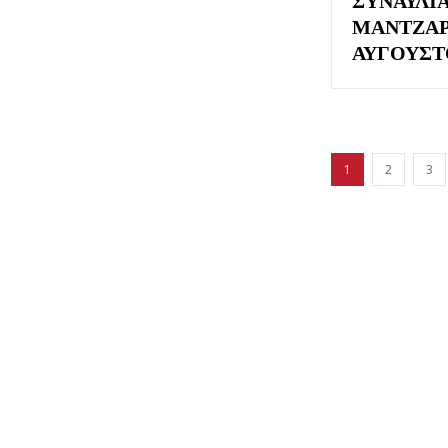
ΜΆΝΤΖΑΡ
ΑΥΓΟΎΣΤ
1
2
3