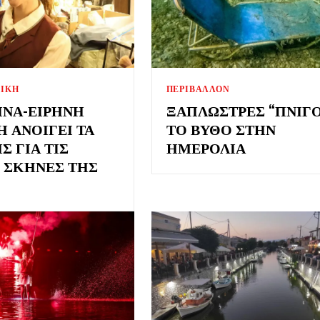
ΣΙΚΗ
ΠΕΡΙΒΑΛΛΟΝ
ΙΝΑ-ΕΙΡΉΝΗ
ΞΑΠΛΏΣΤΡΕΣ “ΠΝΊΓ
Η ΑΝΟΊΓΕΙ ΤΑ
ΤΟ ΒΥΘΌ ΣΤΗΝ
Σ ΓΙΑ ΤΙΣ
ΗΜΕΡΟΛΙΆ
 ΣΚΗΝΈΣ ΤΗΣ