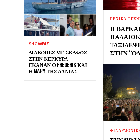
ΓΕΝΙΚΑ ΤΕΧΝ
Η ΒΑΡΚΑ
ΠΑΛΑΙΟΚ
ΤΑΞΊΔΕΨ
SHOWBIZ
ΣΤΗΝ “ΟΔ
ΔΙΑΚΟΠΈΣ ΜΕ ΣΚΆΦΟΣ
ΣΤΗΝ ΚΈΡΚΥΡΑ
ΈΚΑΝΑΝ Ο FREDERIK ΚΑΙ
Η MARY ΤΗΣ ΔΑΝΊΑΣ
ΦΙΛΑΡΜΟΝΙΚ
ΣΥΝΑΥΛΊ