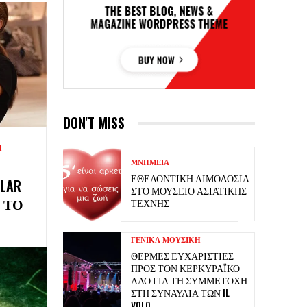
DON'T MISS
Ι
ΜΝΗΜΕΙΑ
ΕΘΕΛΟΝΤΙΚΉ ΑΙΜΟΔΟΣΊΑ
LAR
ΣΤΟ ΜΟΥΣΕΊΟ ΑΣΙΑΤΙΚΉΣ
 ΤΟ
ΤΈΧΝΗΣ
ΓΕΝΙΚΑ ΜΟΥΣΙΚΗ
ΘΕΡΜΈΣ ΕΥΧΑΡΙΣΤΊΕΣ
ΠΡΟΣ ΤΟΝ ΚΕΡΚΥΡΑΪΚΌ
ΛΑΌ ΓΙΑ ΤΗ ΣΥΜΜΕΤΟΧΉ
ΣΤΗ ΣΥΝΑΥΛΊΑ ΤΩΝ IL
VOLO