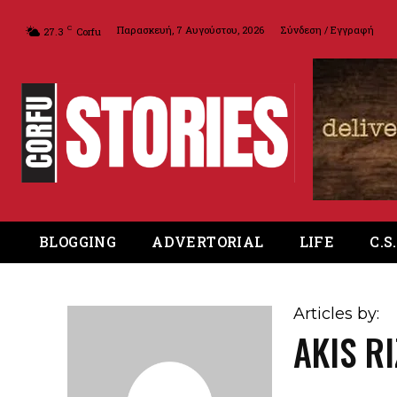
Παρασκευή, 7 Αυγούστου, 2026
Σύνδεση / Εγγραφή
C
27.3
Corfu
BLOGGING
ADVERTORIAL
LIFE
C.S
Articles by:
AKIS R