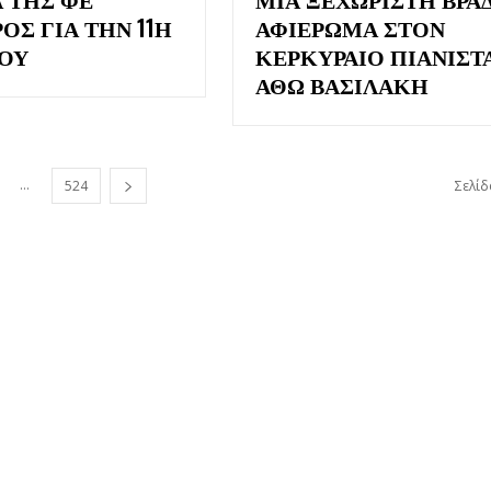
ΟΣ ΓΙΑ ΤΗΝ 11Η
ΑΦΙΈΡΩΜΑ ΣΤΟΝ
ΟΥ
ΚΕΡΚΥΡΑΊΟ ΠΙΑΝΊΣΤ
ΆΘΩ ΒΑΣΙΛΆΚΗ
...
524
Σελίδ