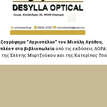
εζογράφημα “Αγριοπέλαο” του Μιχάλη Αγάθου,
πλέον στα βιβλιοπωλεία
από τις εκδόσεις ΛΟΡ
α της Ελένης Μαρτζούκου και της Κατερίνας Τσα