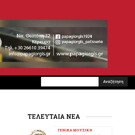
Αναζήτηση
ΤΕΛΕΥΤΑΙΑ ΝΕΑ
ΓΕΝΙΚΑ ΜΟΥΣΙΚΗ