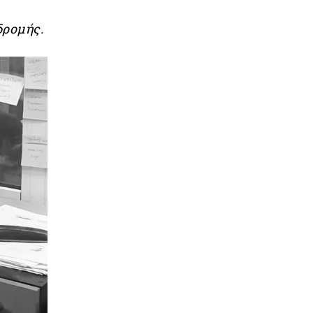
δρομής.