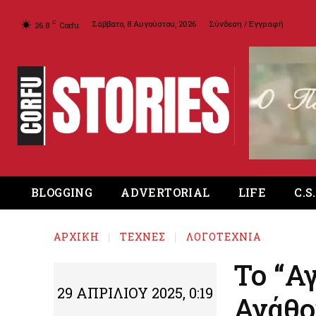
Σάββατο, 8 Αυγούστου, 2026
Σύνδεση / Εγγραφή
C
26.8
Corfu
BLOGGING
ADVERTORIAL
LIFE
C.S
ΑΡΧΙΚΉ
ΤΕΧΝΕΣ
ΛΟΓΟΤΕΧΝΙΑ
Το “Α
29 ΑΠΡΙΛΊΟΥ 2025, 0:19
Αγάθο