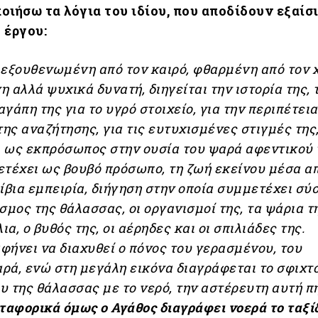
οιήσω τα λόγια του ιδίου, που αποδίδουν εξαίσι
 έργου:
 εξουθενωμένη από τον καιρό, φθαρμένη από τον 
 αλλά ψυχικά δυνατή, διηγείται την ιστορία της, 
γάπη της για το υγρό στοιχείο, για την περιπέτεια
της αναζήτησης, για τις ευτυχισμένες στιγμές της
 ως εκπρόσωπος στην ουσία του ψαρά αφεντικού τ
ετέχει ως βουβό πρόσωπο, τη ζωή εκείνου μέσα απ
ίβια εμπειρία, διήγηση στην οποία συμμετέχει σ
σμος της θάλασσας, οι οργανισμοί της, τα ψάρια τη
α, ο βυθός της, οι αέρηδες και οι σπιλιάδες της.
ήνει να διαχυθεί ο πόνος του γερασμένου, του
ρά, ενώ στη μεγάλη εικόνα διαγράφεται το σφιχτ
 της θάλασσας με το νερό, την αστέρευτη αυτή π
ταφορικά όμως ο Αγάθος
διαγράφει νοερά το ταξί