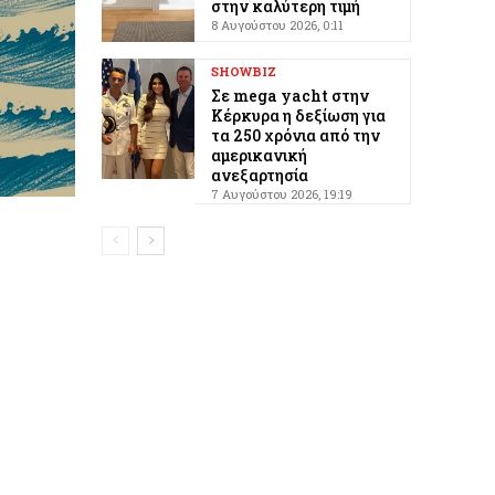
στην καλύτερη τιμή
8 Αυγούστου 2026, 0:11
SHOWBIZ
Σε mega yacht στην
Κέρκυρα η δεξίωση για
τα 250 χρόνια από την
αμερικανική
ανεξαρτησία
7 Αυγούστου 2026, 19:19