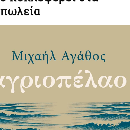
οπωλεία