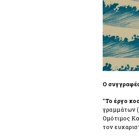
Ο συγγραφέα
“
Το έργο κο
γραμμάτων (
Ομότιμος Κα
τον ευχαρισ