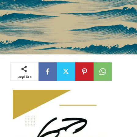
μερίδιο