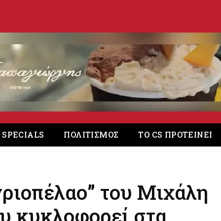
. SPECIALS
ΠΟΛΙΤΙΣΜΟΣ
ΤΟ CS ΠΡΟΤΕΙΝΕΙ
γριοπέλαο” του Μιχάλη
υ κυκλοφορεί στα