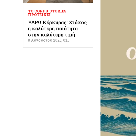
ΤΟ CORFU STORIES
ΠΡΟΤΕΊΝΕΙ
ΥΔΡΩ Κέρκυρας: Στόχος
η καλύτερη ποιότητα
στην καλύτερη τιμή
8 Αυγούστου 2026, 0:11