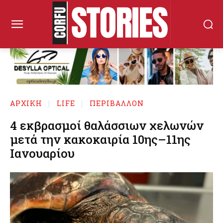
ΑΡΧΙΚΉ
LIFE
ΠΕΡΙΒΑΛΛΟΝ
4 εκβρασμοί θαλάσσιων χελωνών
μετά την κακοκαιρία 10ης–11ης
Ιανουαρίου