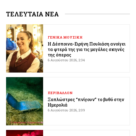
ΤΕΛΕΥΤΑΙΑ ΝΕΑ
ΓΕΝΙΚΑ ΜΟΥΣΙΚΗ
Η Δέσποινα-Ειρήνη Πουλιάση ανοίγει
τα φτερά της για τις μεγάλες σκηνές
της όπερας
6 Αυγούστου 2026, 2:34
ΠΕΡΙΒΑΛΛΟΝ
Ξαπλώστρες “πνίγουν” το βυθό στην
Ημερολιά
6 Αυγούστου 2026, 2:09