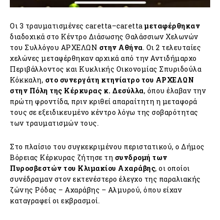
Οι 3 τραυματισμένες caretta–caretta
μεταφέρθηκαν
διαδοχικά στο Κέντρο Διάσωσης Θαλάσσιων Χελωνών
του Συλλόγου ΑΡΧΕΛΩΝ
στην Αθήνα
. Οι 2 τελευταίες
χελώνες μεταφέρθηκαν αρχικά από την Αντιδήμαρχο
Περιβάλλοντος και Κυκλικής Οικονομίας Σπυριδούλα
Κόκκαλη,
στο συνεργάτη κτηνίατρο του ΑΡΧΕΛΩΝ
στην Πόλη της Κέρκυρας κ. Δεσύλλα
, όπου έλαβαν την
πρώτη φροντίδα, πριν κριθεί απαραίτητη η μεταφορά
τους σε εξειδικευμένο κέντρο λόγω της σοβαρότητας
των τραυματισμών τους.
Στο πλαίσιο του συγκεκριμένου περιστατικού, ο Δήμος
Βόρειας Κέρκυρας ζήτησε τη
συνδρομή των
Πυροσβεστών του Κλιμακίου Αχαράβης
, οι οποίοι
συνέδραμαν στον εκτενέστερο έλεγχο της παραλιακής
ζώνης Ρόδας – Αχαράβης – Αλμυρού, όπου είχαν
καταγραφεί οι εκβρασμοί.