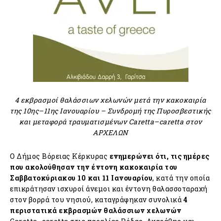
4 εκβρασμοί θαλάσσιων χελωνών μετά την κακοκαιρία
της 10ης–11ης Ιανουαρίου – Συνδρομή της Πυροσβεστικής
και μεταφορά τραυματισμένων Caretta–caretta στον
ΑΡΧΕΛΩΝ
Ο Δήμος Βόρειας Κέρκυρας
ενημερώνει ότι, τις ημέρες
που ακολούθησαν την έντονη κακοκαιρία του
Σαββατοκύριακου 10 και 11 Ιανουαρίου
, κατά την οποία
επικράτησαν ισχυροί άνεμοι και έντονη θαλασσοταραχή
στον βορρά του νησιού, καταγράφηκαν συνολικά
4
περιστατικά εκβρασμών θαλάσσιων χελωνών