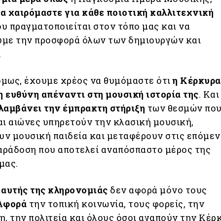
α χαιρόμαστε για κάθε ποιοτική καλλιτεχνική
υ πραγματοποιείται στον τόπο μας και να
με την προσφορά όλων των δημιουργών και
.
μως, έχουμε χρέος να θυμόμαστε ότι
η Κέρκυρα
ρη ευθύνη απέναντι στη μουσική ιστορία της
. Κα
λαμβάνει την έμπρακτη στήριξη
των θεσμών που
αι αιώνες υπηρετούν την κλασική μουσική,
ν μουσική παιδεία και μεταφέρουν στις επόμεν
παράδοση που αποτελεί αναπόσπαστο μέρος της
μας.
 αυτής της κληρονομιάς
δεν αφορά μόνο τους
Αφορά
την τοπική κοινωνία, τους φορείς, την
η, την πολιτεία και όλους όσοι αγαπούν την Κέρ