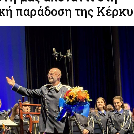
κή παράδοση της Κέρκ