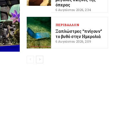
όπερας
6 Αυγούστου 2026, 2:34
ΠΕΡΙΒΑΛΛΟΝ
Ξαπλώστρες “πνίγουν”
το βυθό στην Ημερολιά
6 Αυγούστου 2026, 2:09