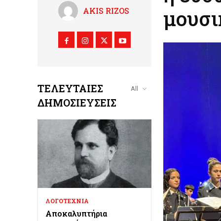
AKIS RIZOS
μουσι
ΤΕΛΕΥΤΑΊΕΣ
All
ΔΗΜΟΣΙΕΎΣΕΙΣ
ΛΟΓΟΤΕΧΝΙΑ
Αποκαλυπτήρια