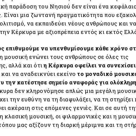
σική παράδοση του Νησιού δεν είναι ένα κεφάλαι
. Είναι μια ζωντανή πραγματικότητα που εξακο
πολιτισμό, να εκπαιδεύει νέους ανθρώπους και ν
την Κέρκυρα με αξιοπρέπεια εντός κι εκτός Ελλ
ς επιθυμούμε να υπενθυμίσουμε κάθε χρόνο στ
ι η μουσική ενώνει τους ανθρώπους σε όλες τις
ς, αλλά και ότι
η Κέρκυρα οφείλει να συνεχίσε
 και να αναδεικνύει εκείνο
το μοναδικό μουσικ
υ την κατέστησε σημείο αναφοράς για ολόκληρη
ρκυρα δεν κληρονόμησε απλώς μια μεγάλη μουσι
ει την ευθύνη να τη διαφυλάξει, να τη στηρίξει 
ει ακέραιη στις επόμενες γενιές. Και σε αυτή τη
η κλασική μουσική, οι φιλαρμονικές και η μουσι
τόπου μας αξίζουν τη διαρκή μέριμνα και τη στή