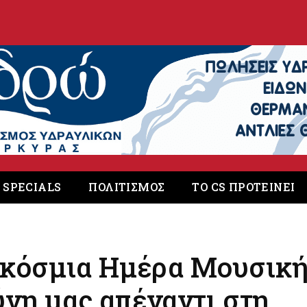
. SPECIALS
ΠΟΛΙΤΙΣΜΟΣ
ΤΟ CS ΠΡΟΤΕΙΝΕΙ
κόσμια Ημέρα Μουσική
ύνη μας απέναντι στη