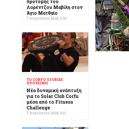
προτομής του
Λορέντζου Μαβίλη στον
Άγιο Ματθαίο
7 Αυγούστου 2026, 0:32
ΤΟ CORFU STORIES
ΠΡΟΤΕΊΝΕΙ
Νέα δυναμική ανάπτυξη
για το Solar Club Corfu
μέσα από το Fitness
Challenge
7 Αυγούστου 2026, 0:11