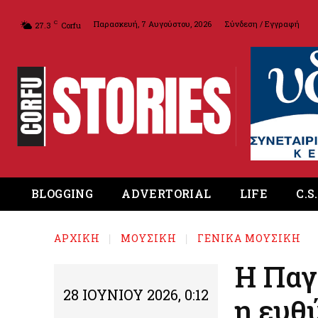
Παρασκευή, 7 Αυγούστου, 2026
Σύνδεση / Εγγραφή
C
27.3
Corfu
BLOGGING
ADVERTORIAL
LIFE
C.S
ΑΡΧΙΚΉ
ΜΟΥΣΙΚΗ
ΓΕΝΙΚΑ ΜΟΥΣΙΚΗ
Η Παγ
28 ΙΟΥΝΊΟΥ 2026, 0:12
η ευθ