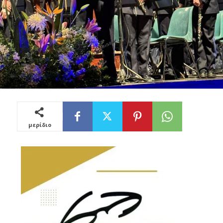
μερίδιο