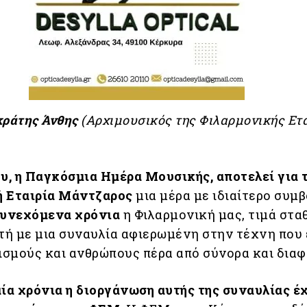
κράτης Άνθης
(Αρχιμουσικός της Φιλαρμονικής Ετ
ου, η Παγκόσμια Ημέρα Μουσικής, αποτελεί για 
ή Εταιρία Μάντζαρος
μια μέρα με ιδιαίτερο συμβ
συνεχόμενα χρόνια
η Φιλαρμονική μας, τιμά στα
ρτή με μια συναυλία αφιερωμένη στην τέχνη που
τισμούς και ανθρώπους πέρα από σύνορα και διαφ
αία χρόνια η διοργάνωση αυτής της συναυλίας έχ