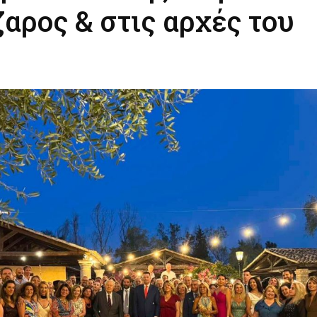
αρος & στις αρχές του