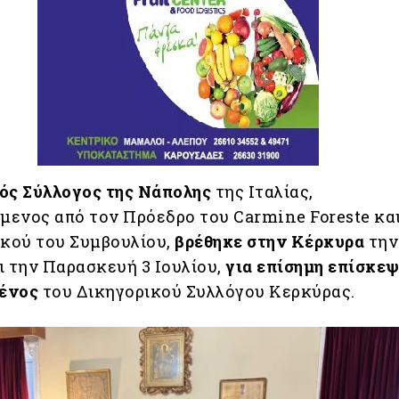
ός Σύλλογος της Νάπολης
της Ιταλίας,
ενος από τον Πρόεδρο του Carmine Foreste κα
ικού του Συμβουλίου,
βρέθηκε στην Κέρκυρα
την
ι την Παρασκευή 3 Ιουλίου,
για επίσημη επίσκεψ
ένος
του Δικηγορικού Συλλόγου Κερκύρας.