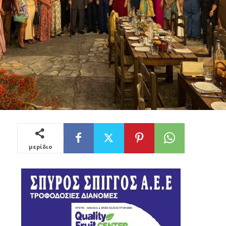
μερίδιο