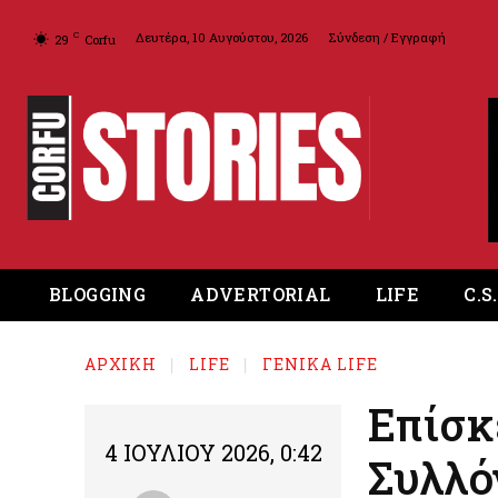
Δευτέρα, 10 Αυγούστου, 2026
Σύνδεση / Εγγραφή
C
29
Corfu
BLOGGING
ADVERTORIAL
LIFE
C.S
ΑΡΧΙΚΉ
LIFE
ΓΕΝΙΚΑ LIFE
Επίσκ
4 ΙΟΥΛΊΟΥ 2026, 0:42
Συλλό