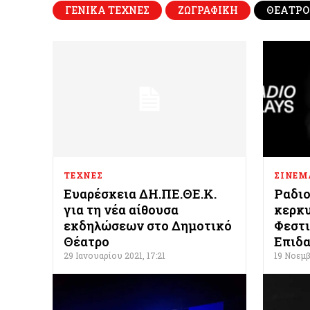
ΓΕΝΙΚΑ ΤΕΧΝΕΣ
ΖΩΓΡΑΦΙΚΗ
ΘΕΑΤΡΟ
ΤΕΧΝΕΣ
ΣΙΝΕΜ
Ευαρέσκεια ΔΗ.ΠΕ.ΘΕ.Κ.
Ραδιο
για τη νέα αίθουσα
κερκυ
εκδηλώσεων στο Δημοτικό
Φεστι
Θέατρο
Επιδ
29 Ιανουαρίου 2021, 17:21
19 Νοεμβ