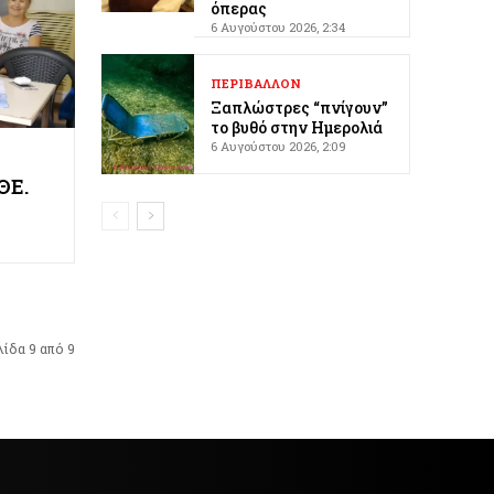
όπερας
6 Αυγούστου 2026, 2:34
ΠΕΡΙΒΑΛΛΟΝ
Ξαπλώστρες “πνίγουν”
το βυθό στην Ημερολιά
6 Αυγούστου 2026, 2:09
ΘΕ.
λίδα 9 από 9