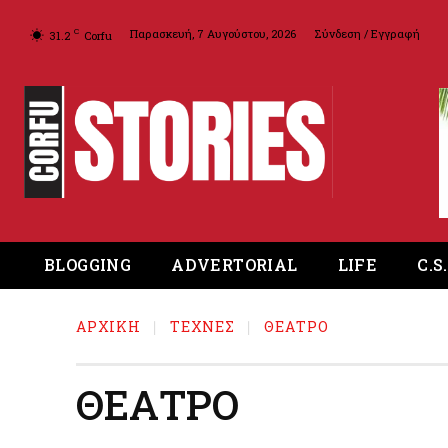
Παρασκευή, 7 Αυγούστου, 2026
Σύνδεση / Εγγραφή
C
31.2
Corfu
BLOGGING
ADVERTORIAL
LIFE
C.S
ΑΡΧΙΚΉ
ΤΕΧΝΕΣ
ΘΕΑΤΡΟ
ΘΕΑΤΡΟ