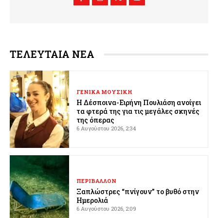
ΤΕΛΕΥΤΑΙΑ ΝΕΑ
ΓΕΝΙΚΑ ΜΟΥΣΙΚΗ
Η Δέσποινα-Ειρήνη Πουλιάση ανοίγει
τα φτερά της για τις μεγάλες σκηνές
της όπερας
6 Αυγούστου 2026, 2:34
ΠΕΡΙΒΑΛΛΟΝ
Ξαπλώστρες “πνίγουν” το βυθό στην
Ημερολιά
6 Αυγούστου 2026, 2:09