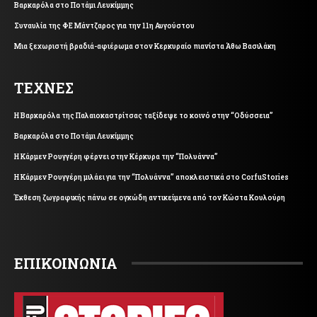
Βαρκαρόλα στο Ποτάμι Λευκίμμης
Συναυλία της ΦΕ Μάντζαρος για την 11η Αυγούστου
Μια ξεχωριστή βραδιά-αφιέρωμα στον Κερκυραίο πιανίστα Άθω Βασιλάκη
ΤΕΧΝΕΣ
Η Βαρκαρόλα της Παλαιοκαστρίτσας ταξίδεψε το κοινό στην “Οδύσσεια”
Βαρκαρόλα στο Ποτάμι Λευκίμμης
Η Κάρμεν Ρουγγέρη φέρνει στην Κέρκυρα την “Πολυάννα”
Η Κάρμεν Ρουγγέρη μιλάει για την “Πολυάννα” αποκλειστικά στο CorfuStories
Έκθεση ζωγραφικής πάνω σε ογκώδη αντικείμενα από τον Κώστα Κουλούρη
ΕΠΙΚΟΙΝΩΝΙΑ