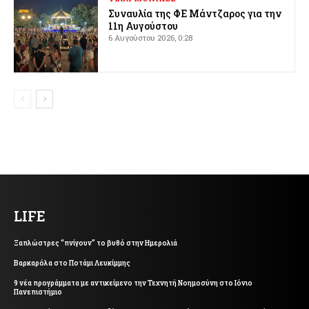
Συναυλία της ΦΕ Μάντζαρος για την
11η Αυγούστου
6 Αυγούστου 2026, 0:28
LIFE
Ξαπλώστρες “πνίγουν” το βυθό στην Ημερολιά
Βαρκαρόλα στο Ποτάμι Λευκίμμης
9 νέα προγράμματα με αντικείμενο την Τεχνητή Νοημοσύνη στο Ιόνιο
Πανεπιστήμιο