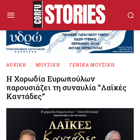
ΑΡΧΙΚΉ
ΜΟΥΣΙΚΗ
ΓΕΝΙΚΑ ΜΟΥΣΙΚΗ
Η Χορωδία Ευρωπούλων
παρουσιάζει τη συναυλία “Λαϊκές
Καντάδες”